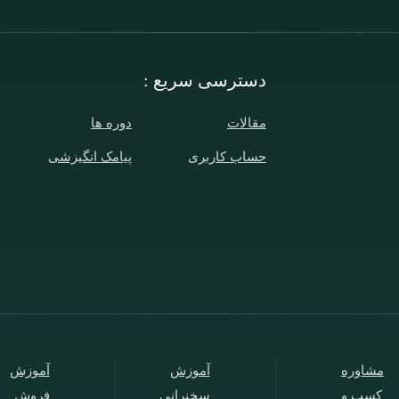
دسترسی سریع :
مقالات
دوره ها
حساب کاربری
پیامک انگیزشی
مشاوره
آموزش
آموزش
کسب و
سخنرانی
فروش