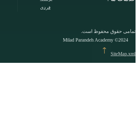
فردی
تمامی حقوق محفوظ است.
Milad Parandeh Academy ©2024
SiteMap.xml