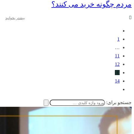
مردم چگونه خرید می کنند؟
بیشتر بخوانید
1
…
11
12
13
14
جستجو برای: