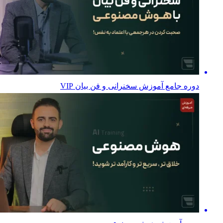
دوره جامع آموزش سخنرانی و فن بیان VIP