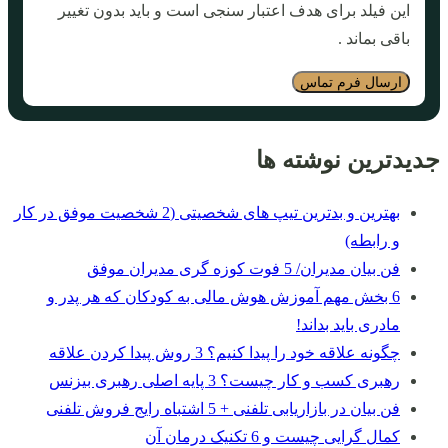
این فیلد برای هدف اعتبار سنجی است و باید بدون تغییر
باقی بماند .
جدیدترین نوشته ها
بهترین و بدترین تیپ های شخصیتی (2 شخصیت موفق در کار
و رابطه)
فن بیان مدیران/ 5 فوت کوزه گری مدیران موفق
6 بخش مهم آموزش هوش مالی به کودکان که هر پدر و
مادری باید بداند!
چگونه علاقه خود را پیدا کنیم؟ 3 روش پیدا کردن علاقه
رهبری کسب و کار چیست؟ 3 پایه اصلی رهبری بیزنس
فن بیان در بازاریابی تلفنی + 5 اشتباه رایج فروش تلفنی
کمال گرایی چیست و 6 تکنیک درمان آن