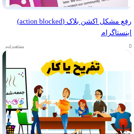
رفع مشکل اکشن بلاک (action blocked)
اینستاگرام
مشاهده کنید