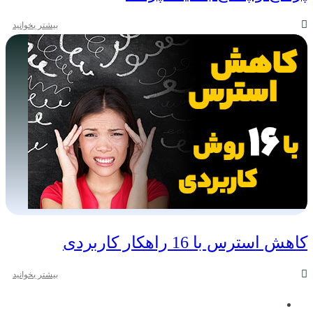
بیشتر بخوانید
کاهش استرس با 16 راهکار کاربردی
بیشتر بخوانید