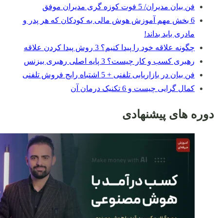
فن بیان مدیران/ 5 فوت کوزه گری مدیران موفق
6 بخش مهم آموزش هوش مالی به کودکان که هر پدر و
مادری باید بداند!
چگونه علاقه خود را پیدا کنیم؟ 3 روش پیدا کردن علاقه
رهبری کسب و کار چیست؟ 3 پایه اصلی رهبری بیزنس
فن بیان در بازاریابی تلفنی + 5 اشتباه رایج فروش تلفنی
کمال گرایی چیست و 6 تکنیک درمان آن
دوره های پیشنهادی