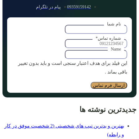
09359159142
پیام در تلگرام
نام شما
شماره تماس
*
Name
این فیلد برای هدف اعتبار سنجی است و باید بدون تغییر
باقی بماند .
جدیدترین نوشته ها
بهترین و بدترین تیپ های شخصیتی (2 شخصیت موفق در کار
و رابطه)