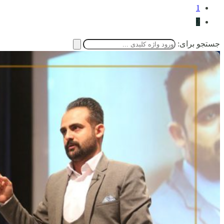
1
2
جستجو برای: