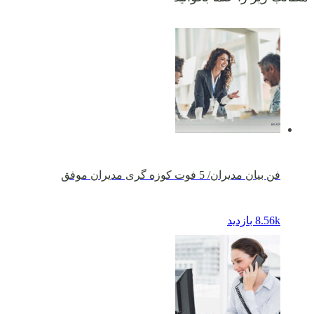
فن بیان مدیران/ 5 فوت کوزه گری مدیران موفق
8.56k بازدید