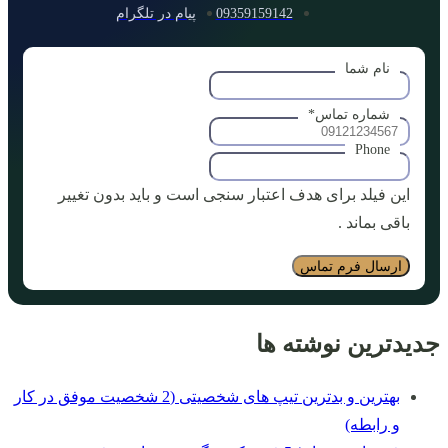
09359159142
پیام در تلگرام
نام شما
شماره تماس
*
Phone
این فیلد برای هدف اعتبار سنجی است و باید بدون تغییر
باقی بماند .
جدیدترین نوشته ها
بهترین و بدترین تیپ های شخصیتی (2 شخصیت موفق در کار
و رابطه)