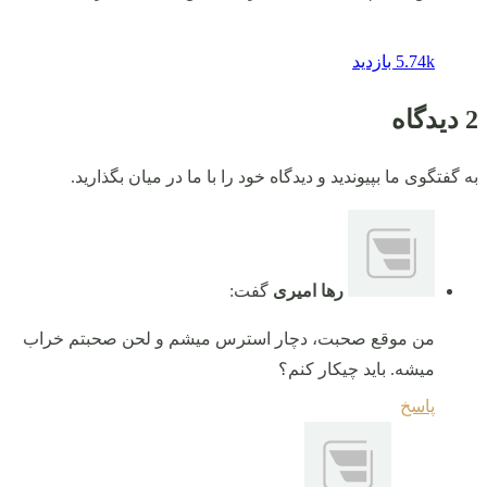
5.74k بازدید
2 دیدگاه
به گفتگوی ما بپیوندید و دیدگاه خود را با ما در میان بگذارید.
رها امیری
گفت:
من موقع صحبت، دچار استرس میشم و لحن صحبتم خراب
میشه. باید چیکار کنم؟
پاسخ