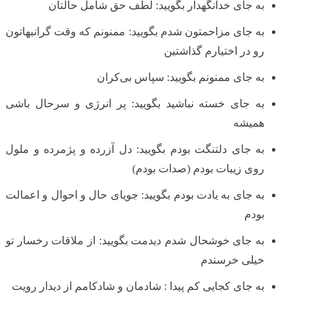
به‌ جای خدانگهدار بگویید: لطف حق شامل حالتان
به‌ جای مزاحمتون شدم بگویید: ممنونم که وقت گرانبهاتون
رو در اختیارم گذاشتین
به‌ جای ممنونم بگویید: سپاس بی‌کران
به‌ جای خسته نباشید بگویید: پر انرژی و سرحال باشی
همیشه
به‌ جای دلتنگت بودم بگویید: دل آزرده و پژمرده و ملول
روی زیبات بودم (صدات بودم)
به‌ جای به یادت بودم بگویید: جویای حال و احوال و اعمالت
بودم
به‌ جای خوشحال شدم دیدمت بگویید: از ملاقات رخسار تو
خیلی خرسندم
به‌ جای کجایی کم پیدا : شادمان و شادکامم از دیدار رویت