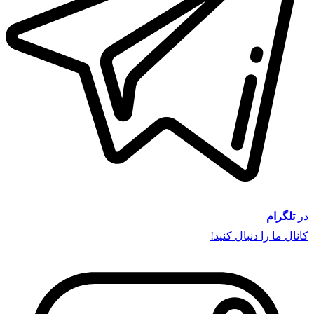
در
تلگرام
کانال ما را دنبال کنید!