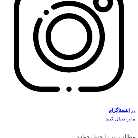
در
اینستاگرام
ما را دنبال کنید!
مطالب زیر را حتما بخوانید