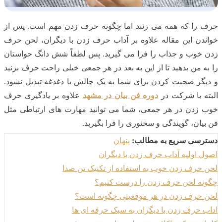
حرف را که همه می‌ زنند اما چگونه حرف زدن مهم است. پس از
خواندن این مقاله علاوه بر آداب حرف زدن با دیگران، لحن حرف
زدن خوب و جذاب را فرا می‌ گیرید. پس لطفاً شش دانگ حواستان
را به من بدهید تا از این به بعد در هر جمعی خیلی راحت حرف بزنید
و دیگر صحبت کردن برای شما به یک چالش یا دغدغه تبدیل نشود.
البته با شرکت در
دوره فن بیان در مشهد
علاوه بر یادگیری حرف
خوب زدن در هر جمعی، شما می توانید مهارت های ارتباطی مثل
فن بیان، گویندگی و سخنوری را فرا بگیرید.
دسترسی سریع به مطالب:
پنهان
اصول اولیه آداب حرف زدن با دیگران
لحن حرف زدن خوب به استفاده از تکنیک تن صدا
چگونه لحن حرف زدن را درست کنیم؟
لحن حرف زدن در هر موقعیتی چگونه است؟
اداب حرف زدن با دیگران به سبک حرفه ای ها