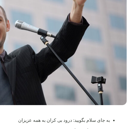
به‌ جای سلام بگویید: درود بی‌ کران به همه عزیزان