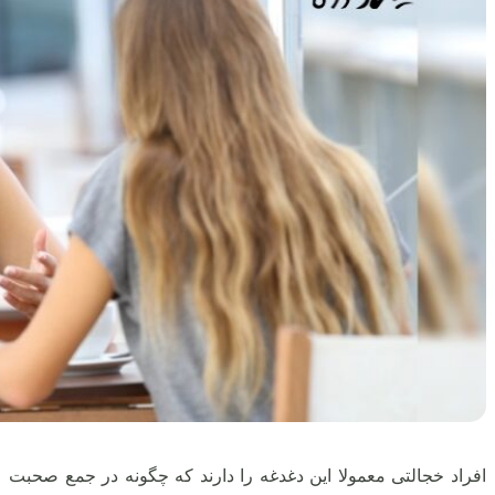
افراد خجالتی معمولا این دغدغه را دارند که چگونه در جمع صحبت