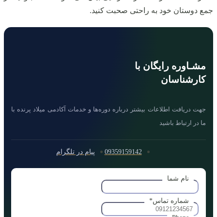
جمع دوستان خود به راحتی صحبت کنید.
مشـاوره رایگان با
کارشناسان
جهت دریافت اطلاعات بیشتر درباره دوره‌ها و خدمات آکادمی میلاد پرنده با
ما در ارتباط باشید
09359159142
پیام در تلگرام
نام شما
شماره تماس
*