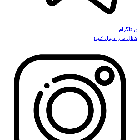
در
تلگرام
کانال ما را دنبال کنید!