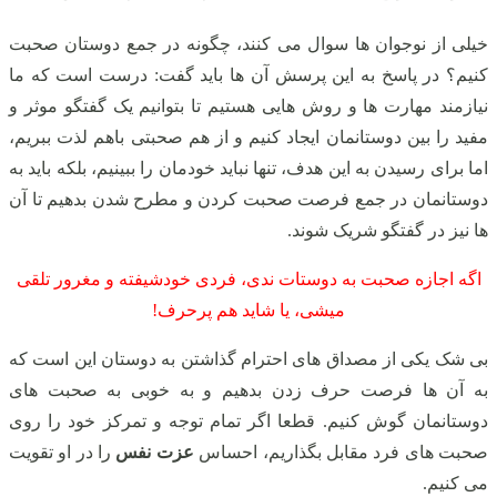
خیلی از نوجوان ها سوال می کنند، چگونه در جمع دوستان صحبت
کنیم؟ در پاسخ به این پرسش آن ها باید گفت: درست است که ما
نیازمند مهارت ها و روش هایی هستیم تا بتوانیم یک گفتگو موثر و
مفید را بین دوستانمان ایجاد کنیم و از هم صحبتی باهم لذت ببریم،
اما برای رسیدن به این هدف، تنها نباید خودمان را ببینیم، بلکه باید به
دوستانمان در جمع فرصت صحبت کردن و مطرح شدن بدهیم تا آن
ها نیز در گفتگو شریک شوند.
اگه اجازه صحبت به دوستات ندی، فردی خودشیفته و مغرور تلقی
میشی، یا شاید هم پرحرف!
بی شک یکی از مصداق های احترام گذاشتن به دوستان این است که
به آن ها فرصت حرف زدن بدهیم و به خوبی به صحبت های
دوستانمان گوش کنیم. قطعا اگر تمام توجه و تمرکز خود را روی
صحبت های فرد مقابل بگذاریم، احساس
عزت نفس
را در او تقویت
می کنیم.