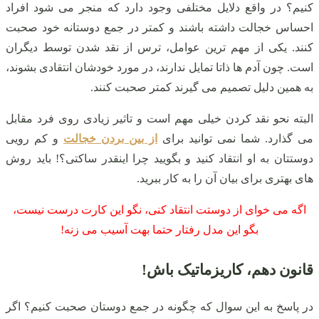
کنیم؟ در واقع دلایل مختلفی وجود دارد که منجر می شود افراد
احساس خجالت داشته باشند و کمتر در جمع دوستانه خود صحبت
کنند. یکی از مهم ترین عوامل، ترس از نقد شدن توسط دیگران
است. چون آدم ها ذاتا تمایل ندارند، در مورد خودشان انتقادی بشوند،
به همین دلیل تصمیم می گیرند کمتر صحبت کنند.
البته نحو نقد کردن خیلی مهم است و تاثیر زیادی روی فرد مقابل
می گذارد. شما نمی توانید برای
از بین بردن خجالت
و کم رویی
دوستتان به او انتقاد کنید و بگویید چرا اینقدر ساکتی؟! باید روش
های بهتری برای بیان آن را به کار ببرید.
اگه می خوای از دوستت انتقاد کنی، نگو این کارت درست نیست،
بگو این مدل رفتار حتما بهت آسیب می زنه!
قانون دهم، کاریزماتیک باش!
در پاسخ به این سوال که چگونه در جمع دوستان صحبت کنیم؟ اگر