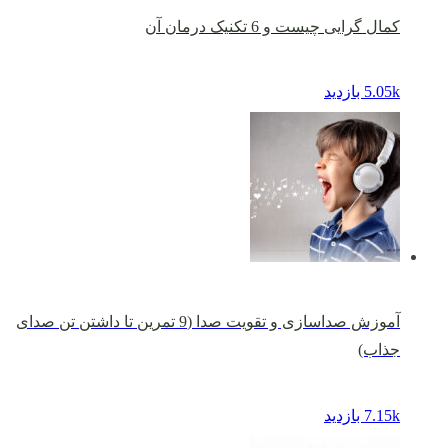
کمال گرایی چیست و 6 تکنیک درمان آن
5.05k بازدید
آموزش صداسازی و تقویت صدا (9 تمرین تا داشتن تن صدای
جذاب)
7.15k بازدید