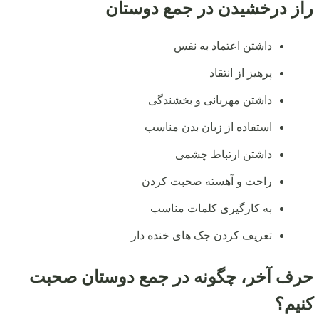
راز درخشیدن در جمع دوستان
داشتن اعتماد به نفس
پرهیز از انتقاد
داشتن مهربانی و بخشندگی
استفاده از زبان بدن مناسب
داشتن ارتباط چشمی
راحت و آهسته صحبت کردن
به کارگیری کلمات مناسب
تعریف کردن جک های خنده دار
حرف آخر، چگونه در جمع دوستان صحبت
کنیم؟