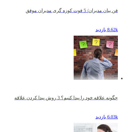
فن بیان مدیران/ 5 فوت کوزه گری مدیران موفق
8.62k بازدید
چگونه علاقه خود را پیدا کنیم؟ 3 روش پیدا کردن علاقه
6.03k بازدید