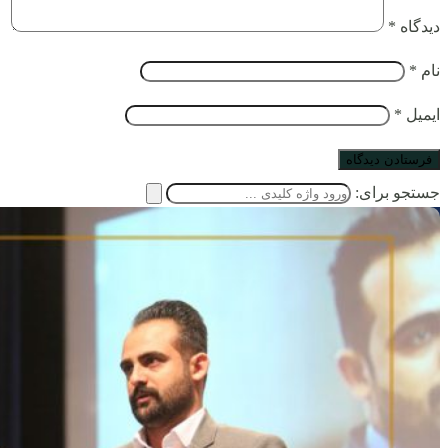
دیدگاه
*
نام
*
ایمیل
*
جستجو برای: