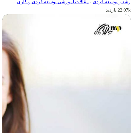
رشد و توسعه فردی
،
مقالات آموزشی توسعه فردی و کاری
22.07k بازدید