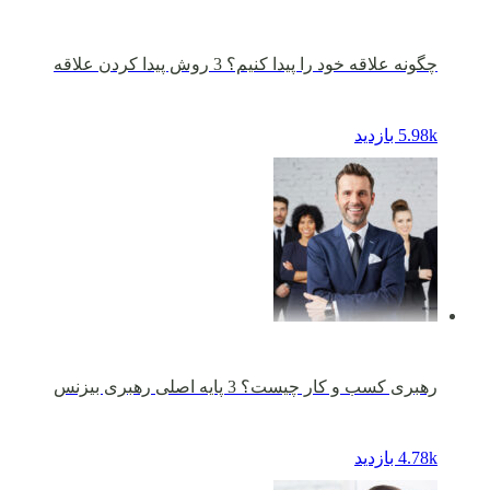
چگونه علاقه خود را پیدا کنیم؟ 3 روش پیدا کردن علاقه
5.98k بازدید
رهبری کسب و کار چیست؟ 3 پایه اصلی رهبری بیزنس
4.78k بازدید