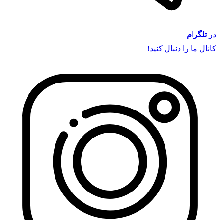
در
تلگرام
کانال ما را دنبال کنید!