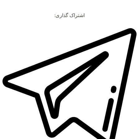
اشتراک گذاری: