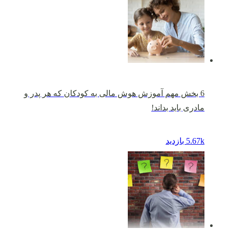
6 بخش مهم آموزش هوش مالی به کودکان که هر پدر و
مادری باید بداند!
5.67k بازدید