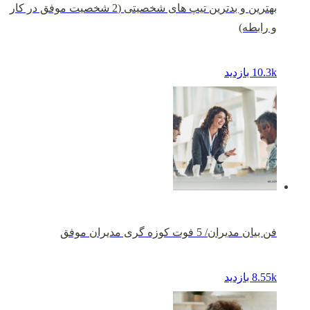
بهترین و بدترین تیپ های شخصیتی (2 شخصیت موفق در کار
و رابطه)
10.3k بازدید
فن بیان مدیران/ 5 فوت کوزه گری مدیران موفق
8.55k بازدید