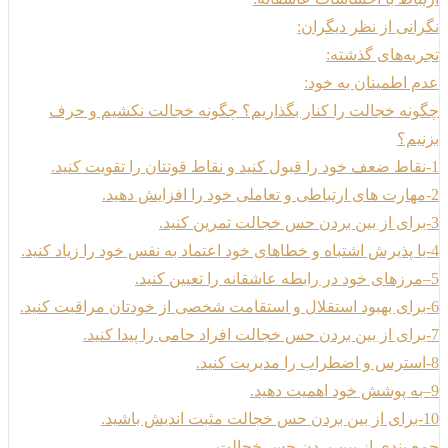
نگرانی از نظر دیگران:
تجربه‌های گذشته:
عدم اطمینان به خود:
چگونه خجالت را کنار بگذاریم؟ چگونه خجالت نکشیم و حرف
بزنیم؟
1-نقاط ضعف خود را قبول کنید و نقاط قوتتان را تقویت کنید.
2-مهارت های ارتباطی و تعاملی خود را افزایش دهید.
3-برای از بین بردن حس خجالت تمرین کنید.
4-با پذیرش اشتباه و خطاهای خود اعتماد به نفس خود را زیاد کنید.
5–مرزهای خود در رابطه عاشقانه را تعیین کنید.
6-برای بهبود استقلال و استقامت شخصی از خودتان مراقبت کنید.
7-برای از بین بردن حس خجالت افراد حامی را پیدا کنید.
8-استرس و اضطراب را مدیریت کنید.
9–به پوشش خود اهمیت دهید.
10-برای از بین بردن حس خجالت مثبت اندیش باشید.
جمع بندی از بین بردن حس خجالت