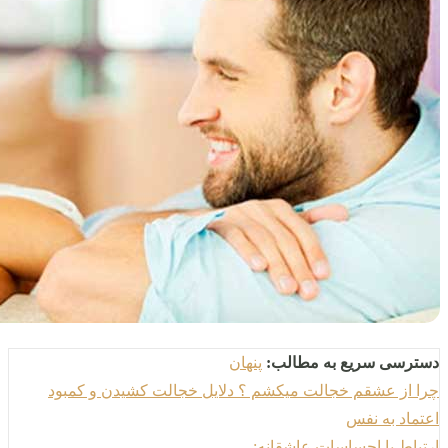
دسترسی سریع به مطالب:
پنهان
چرا از عشقم خجالت میکشم ؟ دلایل خجالت کشیدن و کمبود
اعتماد به نفس
ارتباط با احساسات عاشقانه: