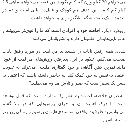
می‌خواهم 20 کیلو وزن کم کنم بگویید من فقط می‌خواهم ماهی 2.5
کیلو کم کنم ، این هدف هم کوچک و قابل‌دستیابی است و هم در
بلندمدت یک نتیجه شگفت‌انگیز برای ما خواهد داشت .
رویکرد دیگر،
احاطه خود با افرادی است که ما را قوی‌تر می‌بینند
و
به توانایی‌هایمان اطمینان دارند و تشویقمان می‌کنند.
شادی همه رفیق ناباب را شنیده‌اید من اینجا در مورد رفیق نایاب
صحبت می‌کنم. علاوه بر این، پذیرفتن
روش‌های مراقبت از خود
،
مانند
تمرین ذهن آگاهی
و
خود گفتاری مثبت
، می‌تواند به تقویت
اعتماد به نفس به خود کمک کند. به خاطر داشته باشید که اعتماد به
نفس یک سفر است که صبر و تلاش مداوم می‌طلبد.”
“به‌عنوان خلاصه، اعتماد به نفس یک مهارت است که قابل توسعه
است. با درک اهمیت آن و اجرای روش‌هایی که در بالا گفتم
می‌توانیم به ظرفیت واقعی توانمندی‌هایمان برسیم و زندگی پربارتر
داشته باشیم.