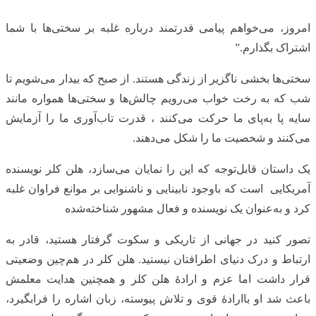
امروز، می‌خواهم پیامی قدرتمند درباره غلبه بر سختی‌ها با شما
اشتراک بگذارم.”
سختی‌ها بخشی ناگزیر از زندگی هستند. از صبح که بیدار می‌شویم تا
شب که به رخت خواب می‌رویم چالش‌ها و سختی‌ها همواره مانند
سایه پا به‌پای ما حرکت می‌کنند ، قدرت تاب‌آوری ما را آزمایش
می‌کنند و شخصیت ما را شکل می‌دهند.
یک داستان قابل‌توجه که این را نمایان می‌سازد، هلن کلر نویسنده
آمریکایی است که باوجود نابینایی و ناشنوایی بر موانع فراوان غلبه
کرد و به‌عنوان یک نویسنده و فعال مشهور شناخته‌شده
تصور کنید در جهانی از تاریکی و سکوت گرفتار هستید، قادر به
ارتباط و درک دنیای اطرافتان نیستید. هلن کلر در هم‌چین وضعیتی
قرار داشت اما عزم و ارادهٔ هلن کلر و همچنین هدایت معلمش
باعث شد او باارادهٔ قوی و تلاش پیوسته، زبان اشاره را فرابگیرد،