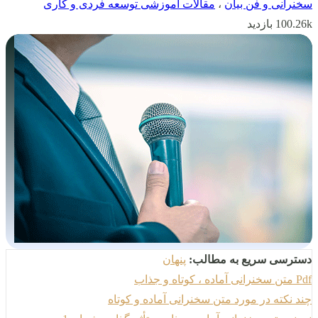
سخنرانی و فن بیان
،
مقالات آموزشی توسعه فردی و کاری
100.26k بازدید
دسترسی سریع به مطالب:
پنهان
Pdf متن سخنرانی آماده ، کوتاه و جذاب
چند نکته در مورد متن سخنرانی آماده و کوتاه