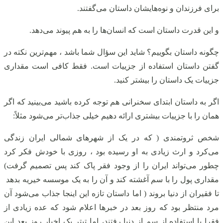
برای فرزندان و نوه‌هایشان داستان می‌گفتند.
و این قدرت داستان است که انسان‌ها را به هم پیوند می‌دهد.
چگونه داستان بگوییم؟ شاید این سؤال شما باشد ، مهم‌ترین نکته در
گفتن داستان استفاده از جزییات است. فقط کافی است مقداری
جزییات یک داستان را بیشتر کنید.
اگر به داستان ابتدای سخنرانی هم توجه کرده باشید می‌بینید که اگر
همان را با جزییات بیشتری ارائه دهیم خیلی جذاب‌تر می‌شود مثلاً:
شخص ثروتمندی ( که در یک از شهرهای شمالی ایران زندگی
می‌کرد و ارث زیادی به او رسیده بود ، روزی با خودش فکر کرد
چطور می‌تواند ایران را از وجود فقر پاک کند پس تصمیم گرفت)
مقداری پول را با سم آغشته کند و آن را به یک موسسه خیریه بدهد
تا فقیران از دنیا بروند ( اما داستان تازه این اینجا جذاب می‌شود آن
مرد منتظر بود که روز بعد در خبرها اعلام شود که عده زیادی از
فقرا با استفاده از سم از دنیا رفتند، اما تیتر یک اخبار روز بعد این