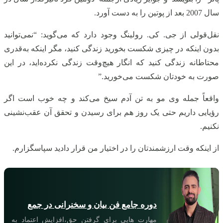
سال 2007 بعد از پوتین را به دست آورد.
نقل‌قولی از جی. کی. رولینگ وجود دارد که می‌گوید: “نمی‌توانید
بدون اینکه در چیزی شکست بخورید زندگی کنید، مگر اینکه به‌قدری
محتاطانه زندگی کنید که انگار هیچ‌وقت زندگی نکرده‌اید، در این
صورت به خودتان شکست می‌خورید.”
واقعاً جمله وی مو به تن آدم سیخ می‌کند و چه خوب است اگر
رؤیایی داریم حتی یک روز هم برای رسیدن و تحقق آن عقب‌نشینی
نکنیم.
از اینکه وقت ارزشمندتان را در اختیار من قرار دادید سپاسگزارم.
دوره جامع فن بیان و سخنرانی در جمع
مهارت هایی برای گرفتن حق،افزایش اعتماد به