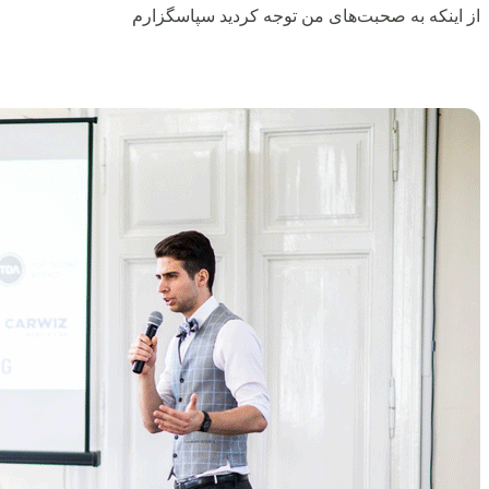
از اینکه به صحبت‌های من توجه کردید سپاسگزارم