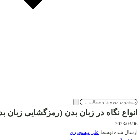
انواع نگاه در زبان بدن (رمزگشایی زبان بدن چشم در 5
2023/03/06
ارسال شده توسط
علی بیسجردی