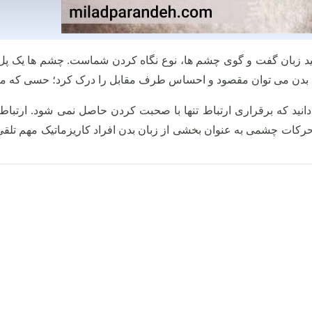
نید زبان گفت و گوی چشم ها، نوع نگاه کردن شماست. چشم ها یک پل ار
ان بدن می توان مقصود و احساس طرف مقابل را درک کرد؛ حسی که می
انید که برقراری ارتباط تنها با صحبت کردن حاصل نمی شود. ارتباط
 حرکات چشمی به عنوان بخشی از زبان بدن افراد کاریزماتیک مهم تل