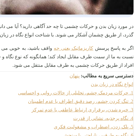
در مورد زبان بدن و حرکات چشمی تا چه حد آگاهی دارید؟ آیا می دا
گذرد، از طریق چشمان آشکار می شوند. با شناخت انواع نگاه در زب
اگر به پاسخ پرسش
کاریزماتیک یعنی چه
واقف باشید، به خوبی می د
نسبت به ما از سمت طرف مقابل ایجاد کند؛ همانگونه که نوع نگاه و
افراد از طریق حرکات چشمی به طرف مقابل منتقل می شود.
دسترسی سریع به مطالب:
پنهان
انواع نگاه در زبان بدن
1. حرکات مردمک چشم، تحلیلی از حالات روانی و احساسی
2. تنگ کردن چشم، رصد دقیق اطراف یا عدم اطمینان
3. خیره شدن، برقراری ارتباط عاطفی یا عدم تمرکز
4. نگاه پرجذبه، نشانی از قدرت
5. پلک زدن، اضطراب و مشغولیت فکری
6. نگاه به طرفین، ناراحتی یا سنجش