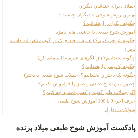
جملاتی برای خنداندن دیگران
بهترین روش شوخی با دیگران چیست؟
چگونه دیگران را بخندانیم؟
آموزش شوخ طبعی با چاشنی های بامزه
چگونه شوخی کنیم؟ ( همیشه چند جوک در گوشه ذهن ات داشته
باش)
چگونه بخندانیم؟ (از الگوهای غیرمتعا استفاده کن)
چگونه یک پسر را بخندانیم؟
چگونه یک دختر را بخندانیم؟ (جملات شوخ طبعی با دختر)
چطور متن شوخ طبعی و طنز را فراموش نکنیم؟
اگر جملات طنز گفتیم و کسی نخندید چه کنیم؟
حرف آخر، 0 تا 100 آموزش شوخ طبعی
سوالات متداول
پادکست آموزش شوخ طبعی میلاد پرنده