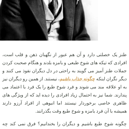
طنز یک خصلتی دارد و آن‌ هم عبور از نگهبان ذهن و قلب است،
افرادی که تیکه های شوخ طبعی و بامزه بلدند و هنگام صحبت کردن
جملات طنز آمیز می‌ گویند به‌ راحتی در دل دیگران نفوذ می‌ کنند و
دیگر نگران اینکه
چگونه جذاب باشیم
، نیستند. از همین رو دیگران نیز
به او علاقه مند می‌ شوند و فرد شوخ طبع را یک فرد با اعتماد می‌
پندارند. شما نیز به‌ احتمال‌ زیاد افرادی را دیده‌ اید که از ویژگی‌ های
ظاهری خاصی برخوردار نیستند اما انبوهی از افراد آرزو دارند
همیشه با آن فرد بامزه و شوخ طبع وقت بگذرانند.
چگونه شوخ طبع باشیم و دیگران را بخندانیم؟ فرق نمی‌ کند چه