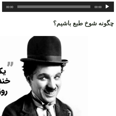
پخش‌کننده
00:00
00:00
صوت
چگونه شوخ طبع باشیم؟