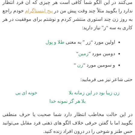
می‌کنند در این الگو شما کافی است هر چیزی که آن فرد انتظار
ندارد را بگویید مثلاً چند وقت پیش من در
پیج اینستاگرام
خودم راجع
به روز زن چند استوری منتشر کردم و نوشتم برای موفقیت در هر
کاری به سه “ز” نیاز دارید:
اولین مورد “زر ” به معنی
طلا و پول
دومین مورد “
زمین
“
و سومین مورد “
زن
“
حتی شاعر نیز می فرمایید:
زن زیبا بود در این زمانه بلا خونه ای بی
بلا هر گز نمونه خدا
در این حالت مخاطب انتظار دارد شما صحبت یا حرف منطقی
بگویید اما با گفتن حرفی خلاف الگو های ذهنی فرد مقابل می‌توانید
حس طنز و شوخی را در درون افراد زنده کنید.