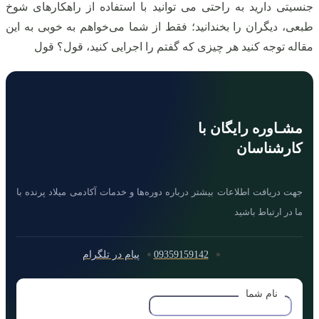
جنسیتی دارید به‌ راحتی می‌ توانید با استفاده از راهکارهای شوخ
طبعی، دیگران را بخندانید؛ فقط از شما می‌خواهم به‌ خوبی به این
مقاله توجه کنید هر چیزی که گفتم را اجرایی کنید، قول؟ قول
مشـاوره رایگان با
کارشناسان
جهت دریافت اطلاعات بیشتر درباره دوره‌ها و خدمات آکادمی میلاد پرنده با
ما در ارتباط باشید
09359159142
پیام در تلگرام
نام شما