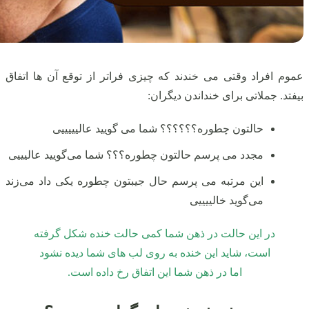
عموم افراد وقتی می‌ خندند که چیزی فراتر از توقع آن‌ ها اتفاق
بیفتد. جملاتی برای خنداندن دیگران:
حالتون چطوره؟؟؟؟؟؟ شما می‌ گویید عالیییییی
مجدد می‌ پرسم حالتون چطوره؟؟؟ شما می‌گویید عالیییی
این مرتبه می‌ پرسم حال جیبتون چطوره یکی داد می‌زند
می‌گوید خالییییی
در این حالت در ذهن شما کمی حالت خنده شکل گرفته
است، شاید این خنده به روی لب‌ های شما دیده نشود
اما در ذهن شما این اتفاق رخ‌ داده است.