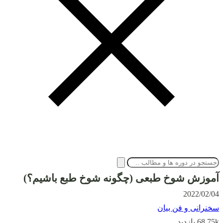
آموزش شوخ طبعی (چگونه شوخ طبع باشیم؟)
2022/02/04
سخنرانی و فن بیان
68.75k بازدید