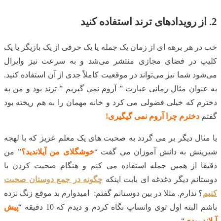
2. از رویدادهای ترند استفاده کنید
خب در هر برهه‌ ای از زمان یک جمله یا یک حرفی از یک بازیگر یا یک
کلیپ در فضای مجازی منتشر می‌شد و به سرعت نیز وایرال
می‌شود شما نیز می‌تواند در موقعیت کاملاً جدی از آن استفاده کنید.
به‌ عنوان‌ مثال زمانی عبارت ” آروم نمی گیریم ” ترند بود و من به
دخترم که خیلی فضولی می‌ کرد و خانه مهمان را به هم ریخته بود
گفتم
دخترم چرا آروم نمی گیگیری!
یا مثال دیگر بر می‌ گردد به صحبت‌ های یک معلم عزیز که با لهجه
شیرینش به دانش آموزان می گفت “
خوشگلای من آیلاندید؟
” من
دقیقا از همین جمله استفاده می کنم و هنگام صحبت کردن با
دوستانم دیگر دغدغه ای بابت اینکه
چگونه در جمع دوستان صحبت
کنیم
؟ ندارم. مثلا در بین دوستانم گفتم:
امیدوارم بد موقع زنگ نزده
باشم البته اول توی واتساپ نگاه کردم و دیدم که 10 دقیقه “
پیش
آیلاند بودی
“