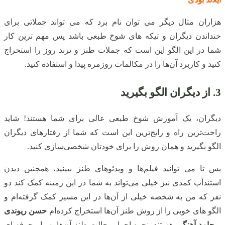
هزاران مثال دیگر می‌ توان نام برد که می‌ تواند جملاتی برای
خنداندن دیگران و تیکه های شوخ طبعی باشد پس مهم ترین کار
شما در این الگو این است که جملات طنز و ترند روز را استخراج
کنید و کاربرد آن‌ها را در مکالمات روزمره پیدا و استفاده کنید.
3. از دیگران الگو بگیرید
دیگران، یک آموزش شوخ طبعی عالی برای شما هستند! شاید
راحت‌ترین راه و رایج‌ترین این است که شما از رفتارهای دیگران
الگو بگیرید و همان روش را برای خودتان شخصی‌سازی کنید.
پس تا می‌ توانید فیلم‌ها و ویدئوهای طنز ببینید، همچنین دیدن
استندآپ کمدی نیز خیلی می‌تواند به شما در این زمینه کمک کند دو
نفر که من به شخصه خیلی از آن‌ها در این مسیر کمک گرفته‌ام و
الگو های خوبی را از روش طنز آن‌ها استخراج کرده‌ام
حسن ریوندی
و
حامد آهنگی
هستند. نحوه اجرا و حالت طنز آن‌ها بسیار حرفه ای