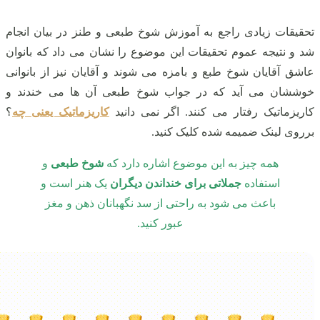
تحقیقات زیادی راجع به آموزش شوخ طبعی و طنز در بیان انجام
شد و نتیجه عموم تحقیقات این موضوع را نشان می‌ داد که بانوان
عاشق آقایان شوخ طبع و بامزه می‌ شوند و آقایان نیز از بانوانی
خوششان می‌ آید که در جواب شوخ طبعی آن‌ ها می‌ خندند و
کاریزماتیک رفتار می کنند. اگر نمی دانید
کاریزماتیک یعنی چه
؟
برروی لینک ضمیمه شده کلیک کنید.
همه‌ چیز به این موضوع اشاره دارد که
شوخ طبعی
و
استفاده
جملاتی برای خنداندن دیگران
یک هنر است و
باعث می‌ شود به‌ راحتی از سد نگهبانان ذهن و مغز
عبور کنید.