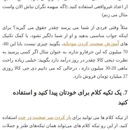
از اعداد غیرواقعی استفاده کنید. (اگه مبهمه نگران نباش الان واست
مثال می زنم)
مثلاً وقتی فردی از شما می‌ پرسد چقدر حقوق می‌ گیرید؟ برای
اینکه جواب مناسبی بدهید و او از شما دلگیر نشود، با کمک تکنیک
های
آموزش صحبت کردن مودبانه
،
بگویید چیزی نیست بابا این 60-
70 میلیون که این حرفارو نداره. به‌ عنوان‌ مثال اگر کسی پرسید به
نظرت دیجی کالا چقدر در روز درآمد دارد بگویید: خیلیی زیاده راحت
ماهی 20-30 میلیون داره ، درحالی که می دانیم دی جی کالا روزی
27 میلیارد تومان فروش دارد.
7. یک تکیه کلام برای خودتان پیدا کنید و استفاده
کنید
از تیکه کلام ها می توانید برای
باز کردن سر صحبت در چت
استفاده
کنید. از این رو تیکه کلام های می‌تواند همان تیکه‌های طنز و جملات