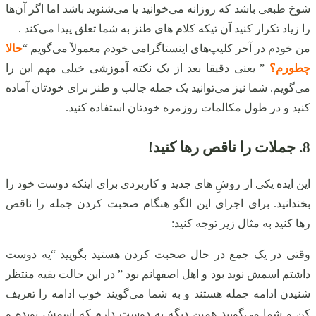
شوخ طبعی باشد که روزانه می‌خوانید یا می‌شنوید باشد اما اگر آن‌ها
را زیاد تکرار کنید آن تیکه کلام های طنز به شما تعلق پیدا می‌کند .
من خودم در آخر کلیپ‌های اینستاگرامی خودم معمولاً می‌گویم “
حالا
چطورم؟
” یعنی دقیقا بعد از یک نکته آموزشی خیلی مهم این را
می‌گویم. شما نیز می‌توانید یک جمله جالب و طنز برای خودتان آماده
کنید و در طول مکالمات روزمره خودتان استفاده کنید.
8. جملات را ناقص رها کنید!
این ایده یکی از روشِ های جدید و کاربردی برای اینکه دوست خود را
بخندانید. برای اجرای این الگو هنگام صحبت کردن جمله را ناقص
رها کنید به مثال زیر توجه کنید:
وقتی در یک جمع در حال صحبت کردن هستید بگویید “یه دوست
داشتم اسمش نوید بود و اهل اصفهانم بود ” در این حالت بقیه منتظر
شنیدن ادامه جمله هستند و به شما می‌گویند خوب ادامه را تعریف
کن و شما می‌گویید همین دیگه یه دوست دارم که اسمش نویده و