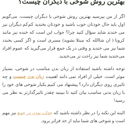
بهترین روش شوخی با دیگران چیست؟
اگر از من بپرسید بهترین روش شوخی با دیگران چیست، می‌گویم
اول باید حال خودتان خوب باشید و خودتان بخندید کم‌کم دیگران نیز
می‌ خندند شاید سؤال کنید چرا؟ جواب این است که خنده نیز مانند
کرونا ( ان شاالله که مبتلا نشوید) مسری است و اگر کسی بخندد
شما نیز می‌ خندید و وقتی در یک جمع قرار می‌گیرید که عموم افراد
می‌خندید شما نیز راحت‌ تر می‌خندید.
توجه داشته باشید استفاده از زبان بدن مناسب در شوخی، بسیار
موثر است. خیلی از افراد نمی دانند اهمیت
زبان بدن چیست
و چه
تاثیری روی دیگران دارد؟ پیشنهاد می کنیم یکبار شوخی های خود را
با زبان بدنی مناسب بیان کنید تا ببینید چقدر تاثیرگذارتر به نظر می
رسید!
البته این نکته را در نظر داشته باشید که
جذاب بودن در جمع
نیز مهم
است و شوخی های شما نباید از حد فراتر برود.