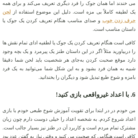
می‌ خندند اما همان جوک را فرد دیگری تعریف می‌کند و برای همه
یک لطیفه کاملاً بی‌ مزه است. دلیل این موضوع استفاده از
لحن
حرف زدن خوب
و صدای مناسب هنگام تعریف کردن یک جوک یا
داستان مناسب است.
کافی است هنگام تعریف کردن یک جوک یا لطفیه ادای تمام نقش‌ ها
را دربیاورید مثلاً اگر در این داستان طنز یک پیرمرد و یک بچه وجود
دارد موقع صحبت کردن به‌جای هر شخصیت باید لحن شما دقیقا
شبیه به همان فرد بشود و به این شکل شما می‌توانید به یک فرد
بامزه و شوخ طبع تبدیل شود و دیگران را بخندانید.
6. با اعداد غیرواقعی بازی کنید!
من خودم در در ابتدا برای تقویت آموزش شوخ طبعی خودم با بازی
اعداد شروع کردم. به شخصه اعداد را خیلی دوست دارم چون زبان
مشترک تمام مردم است و کاربرد آن در طنز نیز بسیار جالب است.
کافی است هنگامی‌ که صحبت می‌ کنید و وقتی نیاز به گفتن عدد بود